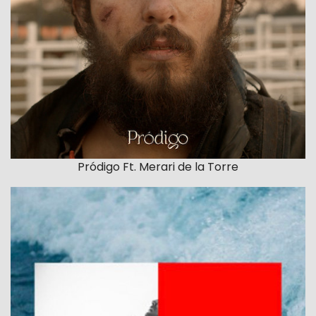
Pródigo Ft. Merari de la Torre