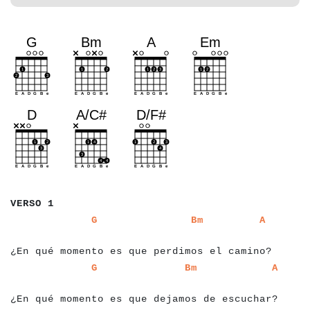
a
a
a
a
a
a
a
VERSO 1
a
a
a
a
a
a
a
a
a
a
a
a
a
a
a
a
a
a
a
a
a
a
a
a
a
a
a
a
a
a
a
a
a
a
a
a
a
a
a
a
a
a
G
Bm
A
a
a
a
a
a
a
a
a
¿En qué momento es que perdimos el camino?
a
a
a
a
a
a
a
a
a
a
a
a
a
a
a
a
a
a
a
a
a
a
a
a
a
a
a
a
a
a
a
a
a
a
a
a
a
a
a
a
a
a
G
Bm
A
a
a
a
a
a
a
a
a
a
¿En qué momento es que dejamos de escuchar?