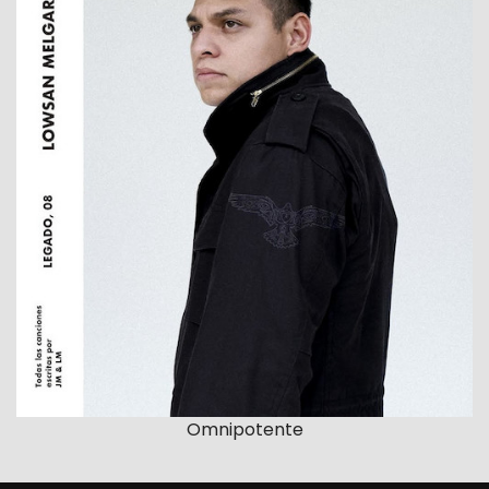
Omnipotente