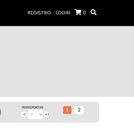
REGISTRO
LOGIN
0
TRANSPORTAR:
1
2
-1
+1