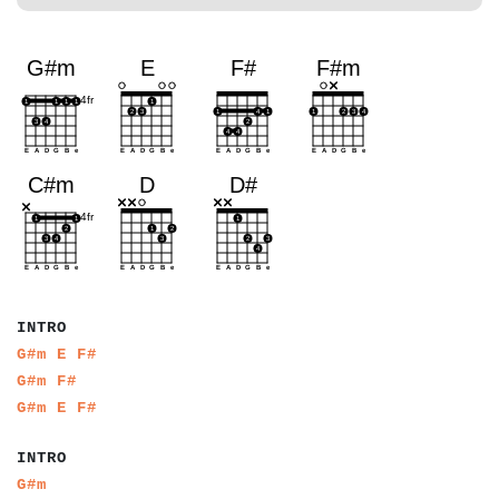
a
a
a
a
INTRO
a
a
a
a
a
a
G#m
E
F#
a
a
a
a
a
a
a
a
G#m
F#
a
a
a
a
a
a
G#m
E
F#
a
a
a
a
INTRO
a
a
a
a
a
a
a
a
a
a
a
a
a
G#m