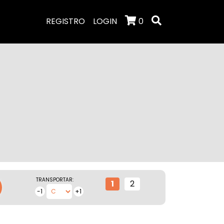
REGISTRO
LOGIN
0
TRANSPORTAR:
1
2
-1
+1