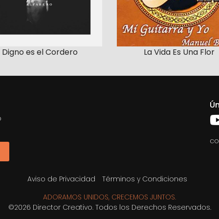
Digno es el Cordero
La Vida Es Una Flor
Ún
o
co
Aviso de Privacidad
Términos y Condiciones
ADORAMOS UNIDOS, CRECEMOS JUNTOS.
©2026 Director Creativo. Todos los Derechos Reservados.