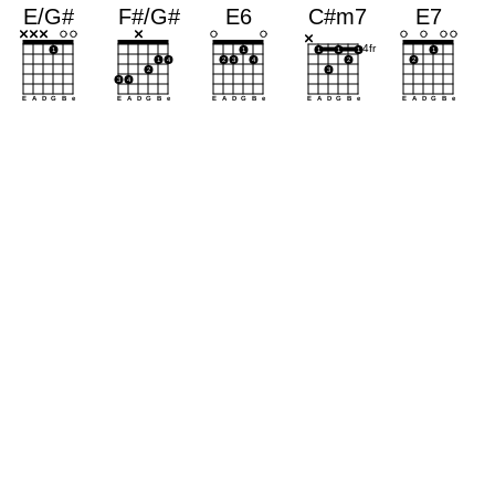
a
a
a
a
a
a
a