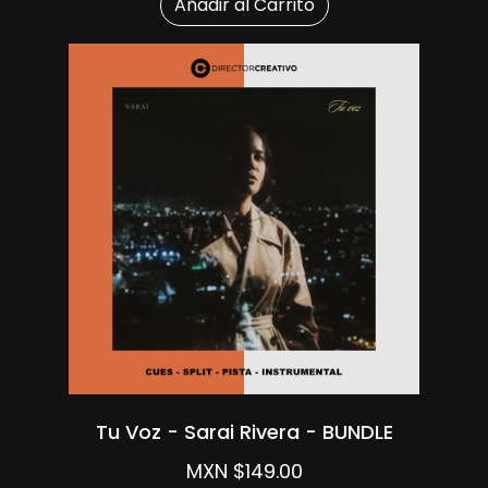
Añadir al Carrito
Tu Voz - Sarai Rivera - BUNDLE
MXN $149.00