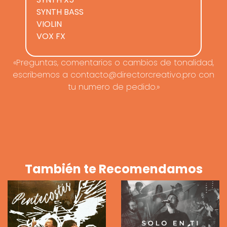
SYNTH BASS
VIOLIN
VOX FX
«Preguntas, comentarios o cambios de tonalidad,
escribemos a contacto@directorcreativo.pro con
tu numero de pedido.»
También te Recomendamos