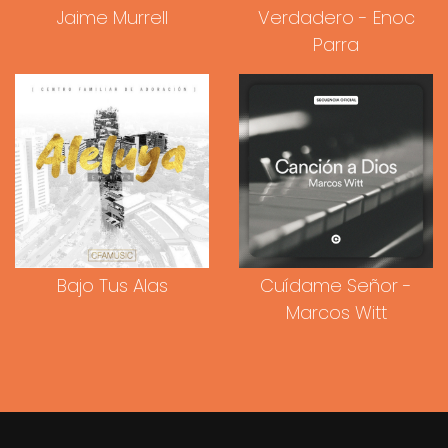
Jaime Murrell
Verdadero - Enoc
Parra
Bajo Tus Alas
Cuídame Señor -
Marcos Witt