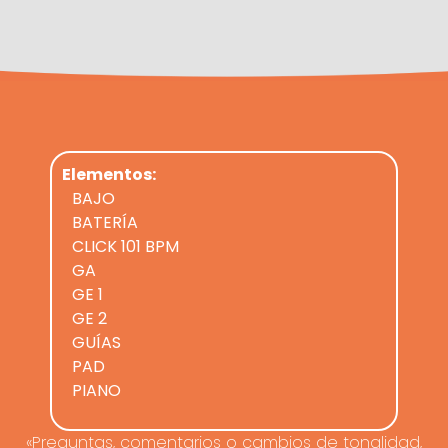
Elementos:
BAJO
BATERÍA
CLICK 101 BPM
GA
GE 1
GE 2
GUÍAS
PAD
PIANO
«Preguntas, comentarios o cambios de tonalidad,