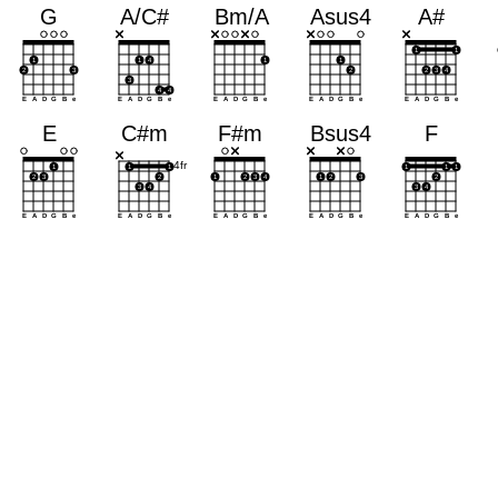
a
a
a
a
a
a
a
a
a
a
a