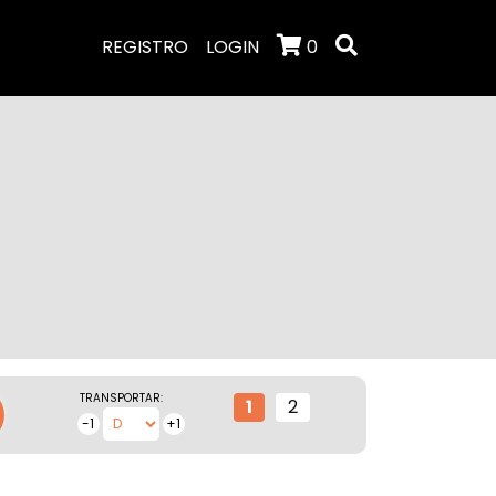
REGISTRO
LOGIN
0
TRANSPORTAR:
1
2
-1
+1